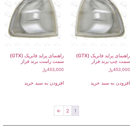
راهنمای پراید فابریک (GTX)
راهنمای پراید فابریک (GTX)
سمت چپ برند فراز
سمت راست برند فراز
453,000
﷼
453,000
﷼
افزودن به سبد خرید
افزودن به سبد خرید
←
2
1