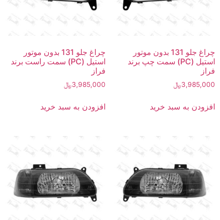
چراغ جلو 131 بدون موتور
چراغ جلو 131 بدون موتور
استیل (PC) سمت چپ برند
استیل (PC) سمت راست برند
فراز
فراز
3,985,000
﷼
3,985,000
﷼
افزودن به سبد خرید
افزودن به سبد خرید