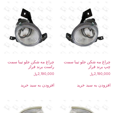
چراغ مه شکن جلو تیبا سمت
چراغ مه شکن جلو تیبا سمت
چپ برند فراز
راست برند فراز
2,190,000
﷼
2,190,000
﷼
افزودن به سبد خرید
افزودن به سبد خرید