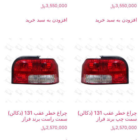
3,550,000
﷼
3,550,000
﷼
افزودن به سبد خرید
افزودن به سبد خرید
چراغ خطر عقب 131 (دکالن)
چراغ خطر عقب 131 (دکالن)
سمت چپ برند فراز
سمت راست برند فراز
2,570,000
﷼
2,570,000
﷼