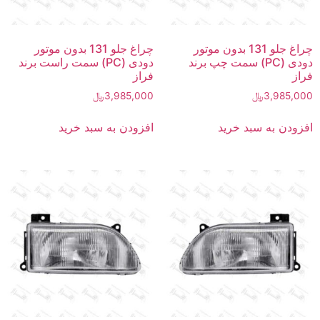
چراغ جلو 131 بدون موتور
چراغ جلو 131 بدون موتور
دودی (PC) سمت چپ برند
دودی (PC) سمت راست برند
فراز
فراز
3,985,000
﷼
3,985,000
﷼
افزودن به سبد خرید
افزودن به سبد خرید