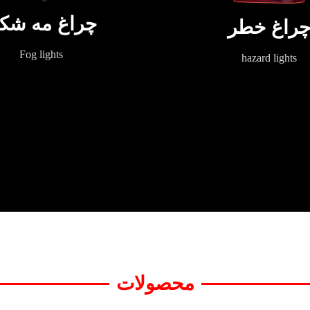
چراغ مه شک
راغ خطر
Fog lights
hazard lights
محصولات