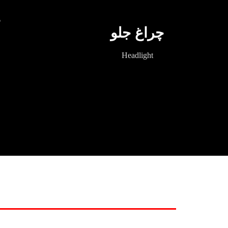
چ
چراغ جلو
Headlight