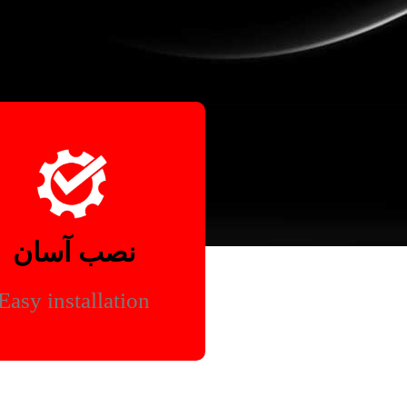
نصب آسان
Easy installation