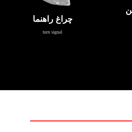
ن
چراغ راهنما
turn signal