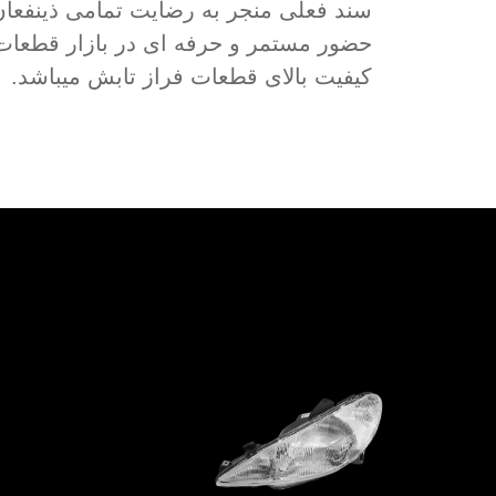
سند فعلی منجر به رضایت تمامی ذینفعان 
حضور مستمر و حرفه ای در بازار قطعات خ
کیفیت بالای قطعات فراز تابش میباشد.