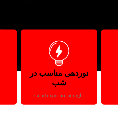
نوردهی مناسب در
شب
Good exposure at night