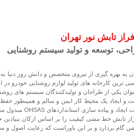
از تابش نور تهران
ی، توسعه و تولید سیستم روشنایی
به بهره گیری از نیروی متخصص و دانش روز دنیا به
ی ترین کارخانه های تولید لوازم روشنایی خودرو در ای
وان یکی از طراحان و تولیدکنندگان سیستم های روشن
 و ایجاد یک محیط کار ایمن و سالم و همینطور حفظ 
حراست از کارکنان ، اقدامات لازم را جهت ایجاد و پیاده سازی استانداردهای HSAS
ز تابش خط مشی کیفیت را بر اساس ارکان بنیادین خ
ن گام بردارد و بر این باوراست که رعایت اصول و مف