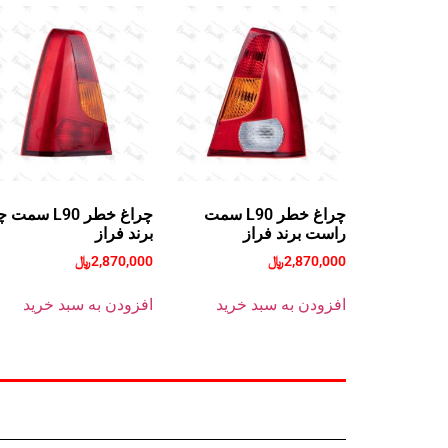
چراغ خطر L90 سمت
چراغ خطر L90 س
راست برند فراز
برند فراز
2,870,000
﷼
2,870,000
﷼
افزودن به سبد خرید
افزودن به سبد خرید