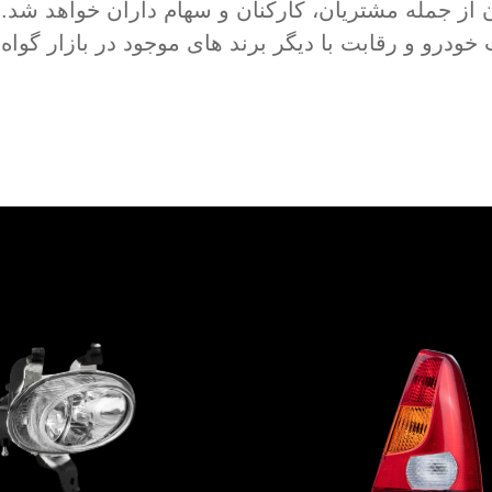
از جمله مشتریان، کارکنان و سهام داران خواهد شد.
ودرو و رقابت با دیگر برند های موجود در بازار گواه