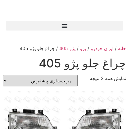
خانه
/
ایران خودرو
/
پژو
/
پژو 405
/ چراغ جلو پژو 405
چراغ جلو پژو 405
نمایش همه 2 نتیجه