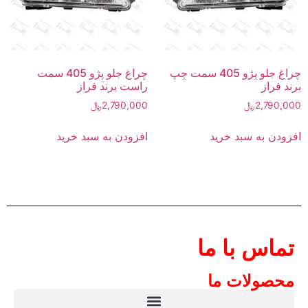
چراغ جلو پژو 405 سمت چپ
چراغ جلو پژو 405 سمت
برند فراز
راست برند فراز
2,790,000
﷼
2,790,000
﷼
افزودن به سبد خرید
افزودن به سبد خرید
تماس با ما
محصولات ما