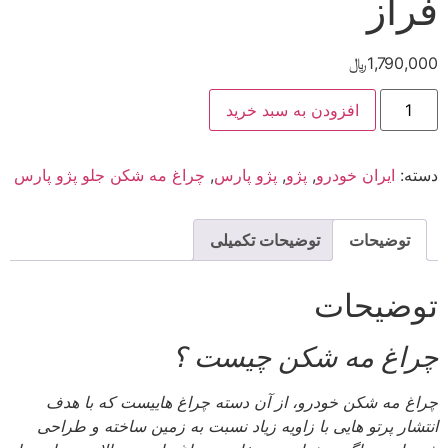
فراز
1,790,000
﷼
افزودن به سبد خرید
دسته:
ایران خودرو
,
پژو
,
پژو پارس
,
چراغ مه شکن جلو پژو پارس
توضیحات
توضیحات تکمیلی
توضیحات
چراغ مه شکن چیست ؟
چراغ مه شکن خودرو، از آن دسته چراغ هاییست که با هدف
انتشار پرتو هایی با زاویه زیاد نسبت به زمین ساخته و طراحی