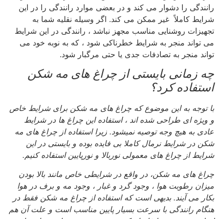
رانندگی را دشوار می کند و در بعضی موارد رانندگی را در این
شرایط کاملاً غیر ممکن می کند. اگر وسیله نقلیه شما به
تجهیزات روشنایی مناسب مجهز نباشد ، رانندگی در این شرایط
می تواند منجر به شرایط خطرناکی شود ، که به نوبه خود می
تواند منجر به تصادفات جدی یا حتی مرگبار شود.
چه زمانی بایستی از چراغ های مه شکن
استفاده کرد؟
با توجه به این موضوع که چراغ های مه شکن برای شرایط خاص
و ویژه ای طراحی شده اند ، استفاده این چراغ ها در شرایط
عادی به هیچ وجه توصیه نمیشود. زیرا استفاده از چراغ های مه
شکن در شرایط نرمال کاملا بی فایده بوده و بایستی در این
شرایط از چراغ های معمولی نوربالا و نورپایین استفاده کنیم.
چراغ های مه شکن، در واقع در شرایطی خاص مانند بالا بودن
میزان رطوبت هوا ، وجود گرد و غبار ، وجود مه و برف در هوا
بکار می آیند. بدیهی است که استفاده از چراغ مه شکن فقط در
هنگام رانندگی با سرعت بسیار پایین مناسب است و علت آن هم