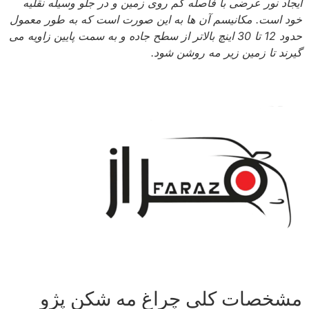
ایجاد نور عرضی با فاصله کم روی زمین و در جلو وسیله نقلیه
خود است. مکانیسم آن ها به این صورت است که به طور معمول
حدود 12 تا 30 اینچ بالاتر از سطح جاده و به سمت پایین زاویه می
گیرند تا زمین زیر مه روشن شود.
مشخصات کلی چراغ مه شکن پژو