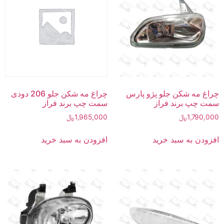
چراغ مه شکن جلو پژو پارس
چراغ مه شکن جلو 206 دودی
سمت چپ برند فراز
سمت چپ برند فراز
1,790,000
﷼
1,965,000
﷼
افزودن به سبد خرید
افزودن به سبد خرید