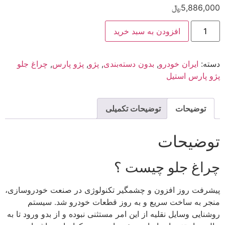
5,886,000
﷼
افزودن به سبد خرید
دسته:
ایران خودرو
,
بدون دسته‌بندی
,
پژو
,
پژو پارس
,
چراغ جلو
پژو پارس استیل
توضیحات
توضیحات تکمیلی
توضیحات
چراغ جلو چیست ؟
پیشرفت روز افزون و چشمگیر تکنولوژی در صنعت خودروسازی،
منجر به ساخت سریع و به روز قطعات خودرو شد. سیستم
روشنایی وسایل نقلیه از این امر مستثنی نبوده و از بدو ورود تا به