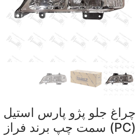
چراغ جلو پژو پارس استیل
(PC) سمت چپ برند فراز