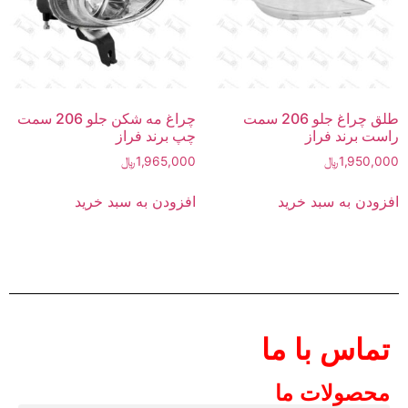
طلق چراغ جلو 206 سمت
چراغ مه شکن جلو 206 سمت
راست برند فراز
چپ برند فراز
1,950,000
﷼
1,965,000
﷼
افزودن به سبد خرید
افزودن به سبد خرید
تماس با ما
محصولات ما