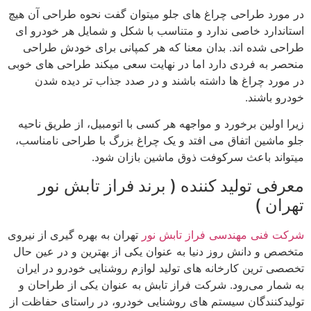
در مورد طراحی چراغ های جلو میتوان گفت نحوه طراحی آن هیچ
استاندارد خاصی ندارد و متناسب با شکل و شمایل هر خودرو ای
طراحی شده اند. بدان معنا که هر کمپانی برای خودش طراحی
منحصر به فردی دارد اما در نهایت سعی میکند طراحی های خوبی
در مورد چراغ ها داشته باشند و در صدد جذاب تر دیده شدن
خودرو باشند.
زیرا اولین برخورد و مواجهه هر کسی با اتومبیل، از طریق ناحیه
جلو ماشین اتفاق می افتد و یک چراغ بزرگ با طراحی نامناسب،
میتواند باعث سرکوفت ذوق ماشین بازان شود.
معرفی تولید کننده ( برند فراز تابش نور
تهران )
شرکت فنی مهندسی فراز تابش نور
تهران به بهره گیری از نیروی
متخصص و دانش روز دنیا به عنوان یکی از بهترین و در عین حال
تخصصی ترین کارخانه های تولید لوازم روشنایی خودرو در ایران
به شمار می‌رود. شرکت فراز تابش به عنوان یکی از طراحان و
تولیدکنندگان سیستم های روشنایی خودرو، در راستای حفاظت از